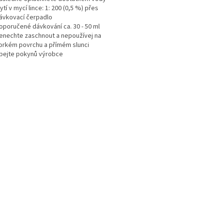
ytí v mycí lince: 1: 200 (0,5 %) přes
ávkovací čerpadlo
oporučené dávkování ca. 30 - 50 ml
enechte zaschnout a nepoužívej na
orkém povrchu a přímém slunci
bejte pokynů výrobce