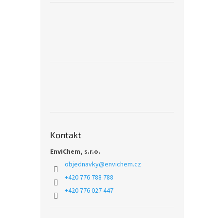
Kontakt
EnviChem, s.r.o.
objednavky
@
envichem.cz
+420 776 788 788
+420 776 027 447