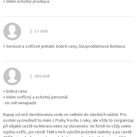
+ Velmi ochotný prodejce
|
2.7.2018
Hodnocení obchodu je 5 z 5 hvězdiček.
+ Seriózní a vstřícné jednání. Dobré ceny, bezproblémová domluva
|
28.6.2018
Hodnocení obchodu je 5 z 5 hvězdiček.
+ Dobrá cena
+ Velmi vstřícný a ochotný personál
- nic mě nenapadá
Kupuji od nich destilovanou vodu ve velkém do vlastních nádob. Pro
osobní vyzvednutí to mám z Prahy trochu z ruky, ale vždy to zorganizuji
při nějaké cestě na Moravu nebo na Slovensko. Ve firmě mi vždy velmi
vyjdou vstříc, po cestě TAM u nich vyložím prázdné nádoby a po cestě