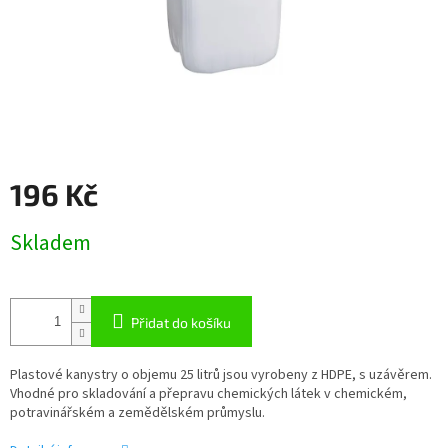
196 Kč
Měrná
Skladem
cena:
Přidat do košíku
Plastové kanystry o objemu 25 litrů jsou vyrobeny z HDPE, s uzávěrem.
Vhodné pro skladování a přepravu chemických látek v chemickém,
potravinářském a zemědělském průmyslu.