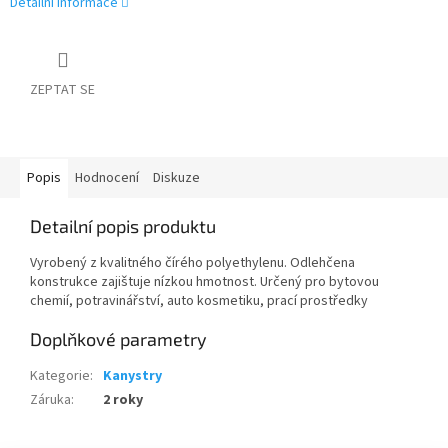
Detailní informace
ZEPTAT SE
Popis
Hodnocení
Diskuze
Detailní popis produktu
Vyrobený z kvalitného čírého polyethylenu. Odlehčena
konstrukce zajištuje nízkou hmotnost. Určený pro bytovou
chemií, potravinářství, auto kosmetiku, prací prostředky
Doplňkové parametry
Kategorie
:
Kanystry
Záruka
:
2 roky