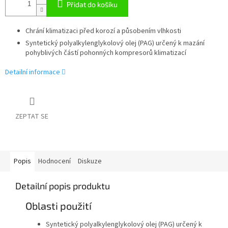
Přidat do košíku
Chrání klimatizaci před korozí a působením vlhkosti
Syntetický polyalkylenglykolový olej (PAG) určený k mazání
pohyblivých částí pohonných kompresorů klimatizací
Detailní informace
ZEPTAT SE
Popis
Hodnocení
Diskuze
Detailní popis produktu
Oblasti použití
Syntetický polyalkylenglykolový olej (PAG) určený k