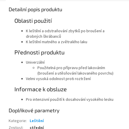
Detailní popis produktu
Oblasti použití
K leštění a odstraňování zbytků po broušení a
drobných škrábanců
K leštění matného a zvětralého laku
Přednosti produktu
Univerzální
Použitelná pro přípravu před lakováním
(broušení a utěsňování lakovaného povrchu)
Velmi vysoká odolnost proti roztržení
Informace k obsluze
Pro intenzivní použití k dosahování vysokého lesku
Doplňkové parametry
Kategorie
:
Leštění
Zrnitost
:
střední