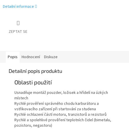
Detailní informace
ZEPTAT SE
Popis
Hodnocení
Diskuze
Detailní popis produktu
Oblasti použití
Usnadňuje montáž pouzder, ložisek a hřídelí na úzkých
místech
Rychlé prověření správného chodu karburátoru a
vstřikovacího zařízení při startování za studena
Rychlé ochlazení částí motoru, tranzistorů a rezistorů
Rychlé a spolehlivé prověření teplotních čidel (bimetalu,
pozistoru, negastoru)