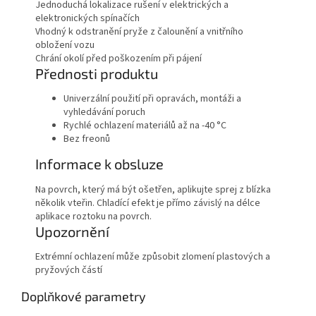
Jednoduchá lokalizace rušení v elektrických a
elektronických spínačích
Vhodný k odstranění pryže z čalounění a vnitřního
obložení vozu
Chrání okolí před poškozením při pájení
Přednosti produktu
Univerzální použití při opravách, montáži a
vyhledávání poruch
Rychlé ochlazení materiálů až na -40 °C
Bez freonů
Informace k obsluze
Na povrch, který má být ošetřen, aplikujte sprej z blízka
několik vteřin. Chladící efekt je přímo závislý na délce
aplikace roztoku na povrch.
Upozornění
Extrémní ochlazení může způsobit zlomení plastových a
pryžových částí
Doplňkové parametry